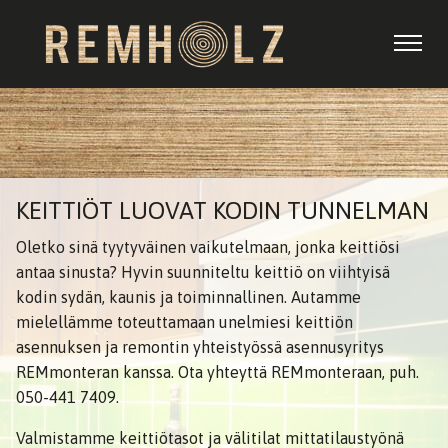
KEITTIÖT LUOVAT KODIN TUNNELMAN
Oletko sinä tyytyväinen vaikutelmaan, jonka keittiösi
antaa sinusta? Hyvin suunniteltu keittiö on viihtyisä
kodin sydän, kaunis ja toiminnallinen.
Autamme
mielellämme toteuttamaan unelmiesi keittiön
asennuksen ja remontin yhteistyössä asennusyritys
REMmonteran kanssa. Ota yhteyttä REMmonteraan, puh.
050-441 7409.
Valmistamme keittiötasot ja välitilat mittatilaustyönä