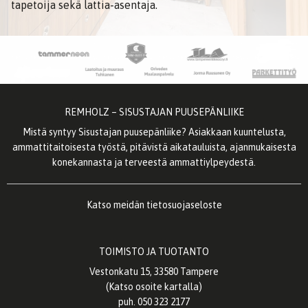
tapetoija sekä lattia-asentaja.
REMHOLZ – SISUSTAJAN PUUSEPÄNLIIKE
Mistä syntyy Sisustajan puusepänliike? Asiakkaan kuuntelusta,
ammattitaitoisesta työstä, pitävistä aikatauluista, ajanmukaisesta
konekannasta ja terveestä ammattiylpeydestä.
Katso meidän
tietosuojaseloste
TOIMISTO JA TUOTANTO
Vestonkatu 15, 33580 Tampere
(
Katso osoite kartalla
)
puh. 050 323 2177