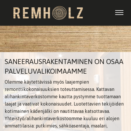
SANEERAUSRAKENTAMINEN ON OSAA
PALVELUVALIKOIMAAMME
Olemme käytettävissä myös laajempien
remonttikokonaisuuksien toteuttamisessa. Kattavan
alihankintaverkostomme kautta pystymme tuottamaan
laajat ja vaativat kokonaisuudet. Luotettavien tekijöiden
kotimainen kädenjälki on nautittavaa katsottavaa.
Yhteistyö/alihankintaverkostoomme kuuluu eri alojen
ammattilaisia: putkimies, sähköasentaja, maalari,