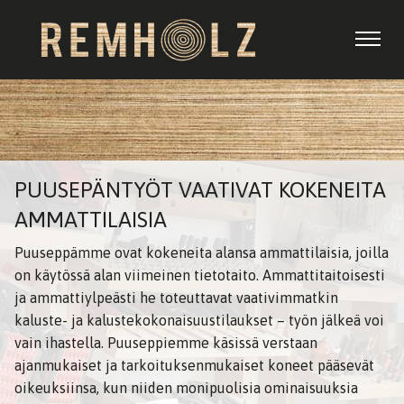
PUUSEPÄNTYÖT VAATIVAT KOKENEITA
AMMATTILAISIA
Puuseppämme ovat kokeneita alansa ammattilaisia, joilla
on käytössä alan viimeinen tietotaito. Ammattitaitoisesti
ja ammattiylpeästi he toteuttavat vaativimmatkin
kaluste- ja kalustekokonaisuustilaukset – työn jälkeä voi
vain ihastella. Puuseppiemme käsissä verstaan
ajanmukaiset ja tarkoituksenmukaiset koneet pääsevät
oikeuksiinsa, kun niiden monipuolisia ominaisuuksia